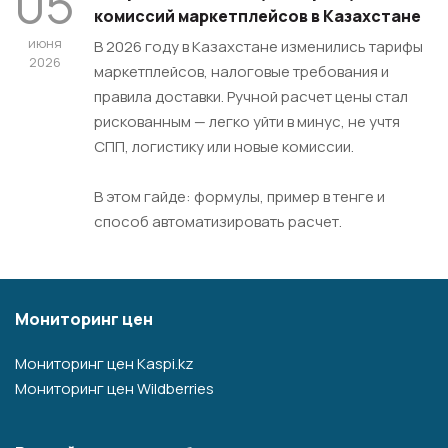
05
комиссий маркетплейсов в Казахстане
июня
В 2026 году в Казахстане изменились тарифы
2026
маркетплейсов, налоговые требования и
правила доставки. Ручной расчет цены стал
рискованным — легко уйти в минус, не учтя
СПП, логистику или новые комиссии.
В этом гайде: формулы, пример в тенге и
способ автоматизировать расчет.
Мониторинг цен
Мониторинг цен Kaspi.kz
Мониторинг цен Wildberries