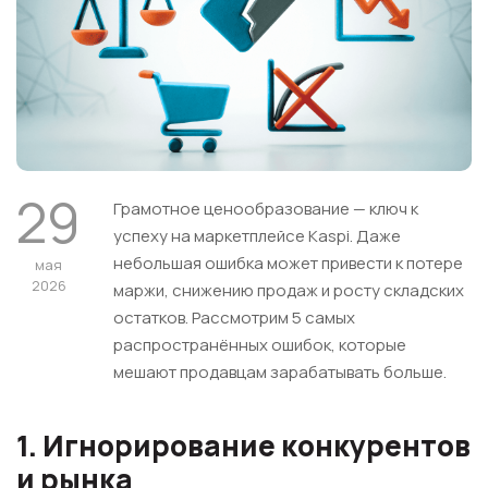
29
Грамотное ценообразование — ключ к
успеху на маркетплейсе Kaspi. Даже
небольшая ошибка может привести к потере
мая
2026
маржи, снижению продаж и росту складских
остатков. Рассмотрим 5 самых
распространённых ошибок, которые
мешают продавцам зарабатывать больше.
1. Игнорирование конкурентов
и рынка