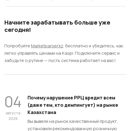
Начните зарабатывать больше уже
сегодня!
Попробуйте
Marketparser.kz
бесплатно и убедитесь, как
легко управлять ценами на Kaspi. Подключите сервис и
забудьте о рутине — пусть система работает на вас!
04
Почему нарушение РРЦ вредит всем
(даже тем, кто демпингует) на рынке
Казахстана
августа
2026
Вы вывели на рынок качественный продукт,
установили рекомендованную розничную