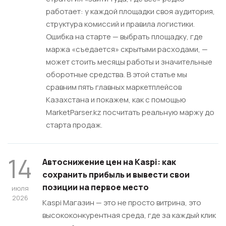
работает: у каждой площадки своя аудитория,
структура комиссий и правила логистики.
Ошибка на старте — выбрать площадку, где
маржа «съедается» скрытыми расходами, —
может стоить месяцы работы и значительные
оборотные средства. В этой статье мы
сравним пять главных маркетплейсов
Казахстана и покажем, как с помощью
MarketParser.kz посчитать реальную маржу до
старта продаж.
14
Автоснижение цен на Kaspi: как
сохранить прибыль и вывести свои
позиции на первое место
июля
2026
Kaspi Магазин — это не просто витрина, это
высококонкурентная среда, где за каждый клик