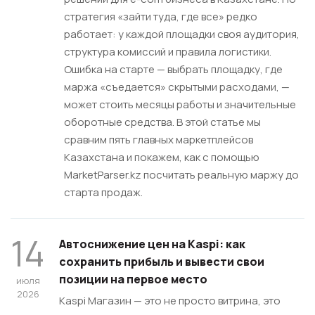
стратегия «зайти туда, где все» редко
работает: у каждой площадки своя аудитория,
структура комиссий и правила логистики.
Ошибка на старте — выбрать площадку, где
маржа «съедается» скрытыми расходами, —
может стоить месяцы работы и значительные
оборотные средства. В этой статье мы
сравним пять главных маркетплейсов
Казахстана и покажем, как с помощью
MarketParser.kz посчитать реальную маржу до
старта продаж.
14
Автоснижение цен на Kaspi: как
сохранить прибыль и вывести свои
позиции на первое место
июля
2026
Kaspi Магазин — это не просто витрина, это