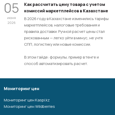
05
Как рассчитать цену товара с учетом
комиссий маркетплейсов в Казахстане
июня
В 2026 году в Казахстане изменились тарифы
2026
маркетплейсов, налоговые требования и
правила доставки. Ручной расчет цены стал
рискованным — легко уйти в минус, не учтя
СПП, логистику или новые комиссии.
В этом гайде: формулы, пример в тенге и
способ автоматизировать расчет.
Мониторинг цен
Мониторинг цен Kaspi.kz
Мониторинг цен Wildberries