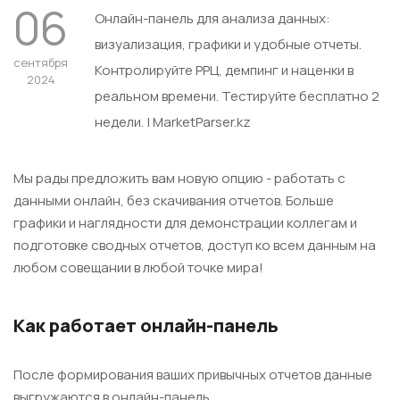
06
Онлайн-панель для анализа данных:
визуализация, графики и удобные отчеты.
сентября
Контролируйте РРЦ, демпинг и наценки в
2024
реальном времени. Тестируйте бесплатно 2
недели. | MarketParser.kz
Мы рады предложить вам новую опцию - работать с
данными онлайн, без скачивания отчетов. Больше
графики и наглядности для демонстрации коллегам и
подготовке сводных отчетов, доступ ко всем данным на
любом совещании в любой точке мира!
Как работает онлайн-панель
После формирования ваших привычных отчетов данные
выгружаются в онлайн-панель