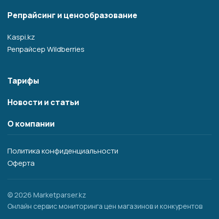
Репрайсинг и ценообразование
Kaspi.kz
Репрайсер Wildberries
Тарифы
Новости и статьи
О компании
Политика конфиденциальности
Оферта
© 2026 Marketparser.kz
Онлайн сервис мониторинга цен магазинов и конкурентов