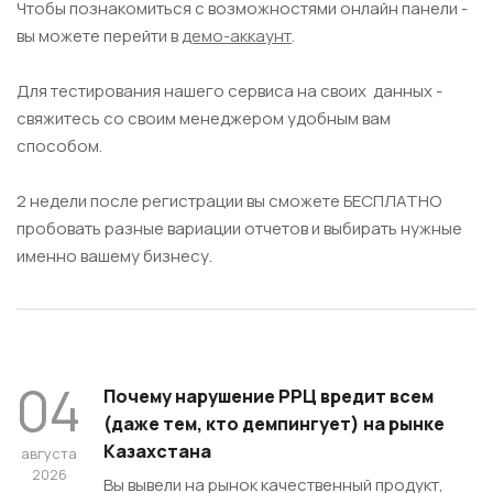
Чтобы познакомиться с возможностями онлайн панели -
вы можете перейти в
демо-аккаунт
.
Для тестирования нашего сервиса на своих данных -
свяжитесь со своим менеджером удобным вам
способом.
2 недели после регистрации вы сможете БЕСПЛАТНО
пробовать разные вариации отчетов и выбирать нужные
именно вашему бизнесу.
04
Почему нарушение РРЦ вредит всем
(даже тем, кто демпингует) на рынке
Казахстана
августа
2026
Вы вывели на рынок качественный продукт,